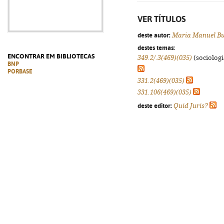
VER TÍTULOS
deste autor:
Maria Manuel Bu
destes temas:
ENCONTRAR EM BIBLIOTECAS
349.2/.3(469)(035)
(sociologia
BNP
PORBASE
331.2(469)(035)
331.106(469)(035)
deste editor:
Quid Juris?