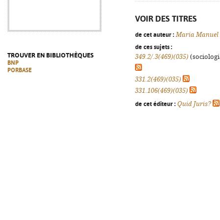
VOIR DES TITRES
de cet auteur :
Maria Manuel 
de ces sujets :
TROUVER EN BIBLIOTHÈQUES
349.2/.3(469)(035)
(sociologia
BNP
PORBASE
331.2(469)(035)
331.106(469)(035)
de cet éditeur :
Quid Juris?