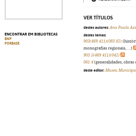
VER TÍTULOS
destes autores:
Ana Paula As
ENCONTRAR EM BIBLIOTECAS
destes temas:
BNP
903(469.411)(083.82)
(histór
PORBASE
monografias regionais, ...)
903.5(469.411)(042)
061.4
(generalidades, obras d
deste editor:
Museu Municipa