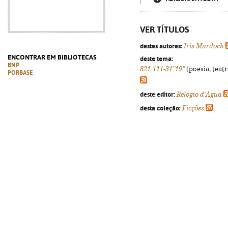
VER TÍTULOS
destes autores:
Iris Murdoch
ENCONTRAR EM BIBLIOTECAS
deste tema:
BNP
821.111-31"19"
(poesia, teatr
PORBASE
deste editor:
Relógio d'Água
desta coleção:
Ficções