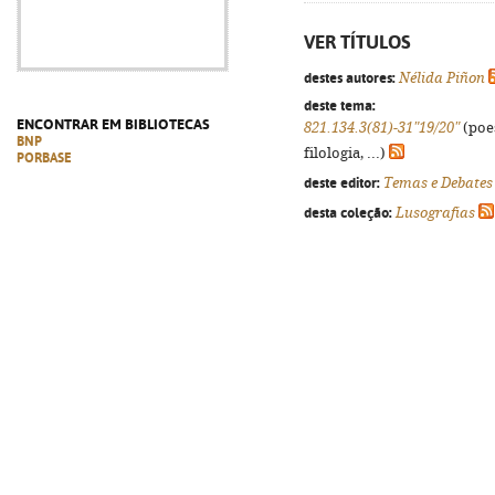
VER TÍTULOS
destes autores:
Nélida Piñon
deste tema:
ENCONTRAR EM BIBLIOTECAS
821.134.3(81)-31"19/20"
(poes
BNP
filologia, ...)
PORBASE
deste editor:
Temas e Debates
desta coleção:
Lusografias