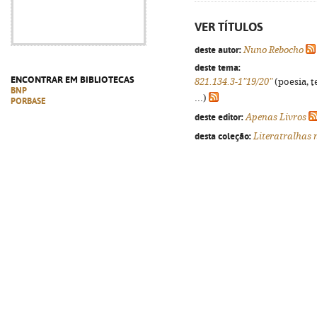
VER TÍTULOS
deste autor:
Nuno Rebocho
deste tema:
ENCONTRAR EM BIBLIOTECAS
821.134.3-1"19/20"
(poesia, t
BNP
...)
PORBASE
deste editor:
Apenas Livros
desta coleção:
Literatralhas 