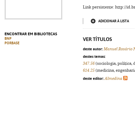
Link persistente: http://id
ADICIONAR À LISTA
ENCONTRAR EM BIBLIOTECAS
VER TÍTULOS
BNP
PORBASE
deste autor:
Manuel Rosário 
destes temas:
347.56
(sociologia, política, 
614.25
(medicina, engenharia,
deste editor:
Almedina