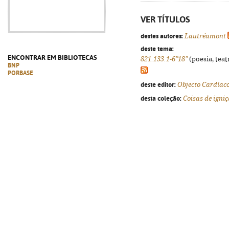
VER TÍTULOS
destes autores:
Lautréamont
deste tema:
ENCONTRAR EM BIBLIOTECAS
821.133.1-6"18"
(poesia, teat
BNP
PORBASE
deste editor:
Objecto Cardíac
desta coleção:
Coisas de igni