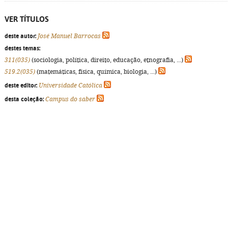
VER TÍTULOS
deste autor:
José Manuel Barrocas
destes temas:
311(035)
(sociologia, política, direito, educação, etnografia, ...)
519.2(035)
(matemáticas, física, química, biologia, ...)
deste editor:
Universidade Católica
desta coleção:
Campus do saber