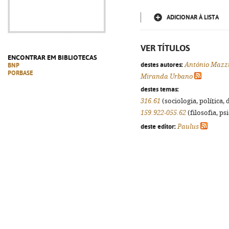
ADICIONAR À LISTA
VER TÍTULOS
ENCONTRAR EM BIBLIOTECAS
destes autores:
António Mazz
BNP
PORBASE
Miranda Urbano
destes temas:
316.61
(sociologia, política, 
159.922-055.62
(filosofia, psi
deste editor:
Paulus