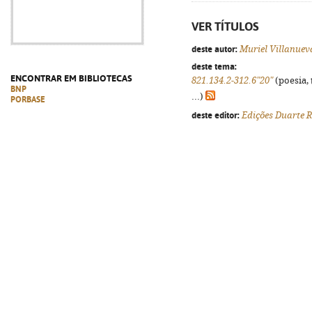
VER TÍTULOS
deste autor:
Muriel Villanue
deste tema:
ENCONTRAR EM BIBLIOTECAS
821.134.2-312.6"20"
(poesia, 
BNP
...)
PORBASE
deste editor:
Edições Duarte R