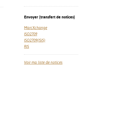
Envoyer (transfert de notices)
MarcXchange
ISO2709
ISO2709(ISIS)
RIS
Voir ma liste de notices