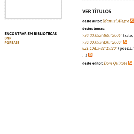
VER TÍTULOS
deste autor:
Manuel Alegre
destes temas:
ENCONTRAR EM BIBLIOTECAS
796.33.092(469)"2004"
(arte,
BNP
796.33.093(430)"2006"
PORBASE
821.134.3-92"19/20"
(poesia, 
...)
deste editor:
Dom Quixote