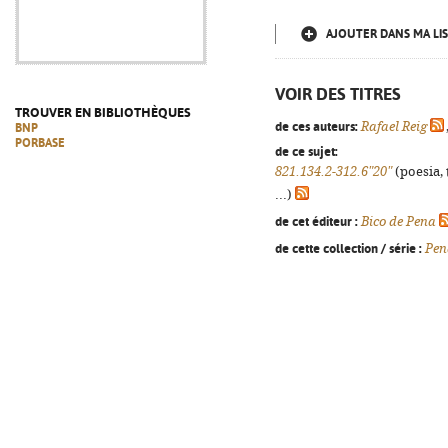
AJOUTER DANS MA LIS
VOIR DES TITRES
TROUVER EN BIBLIOTHÈQUES
de ces auteurs:
Rafael Reig
BNP
PORBASE
de ce sujet:
821.134.2-312.6"20"
(poesia, 
...)
de cet éditeur :
Bico de Pena
de cette collection / série :
Pen