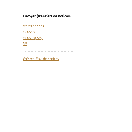
Envoyer (transfert de notices)
MarcXchange
ISO2709
ISO2709(ISIS)
RIS
Voir ma liste de notices