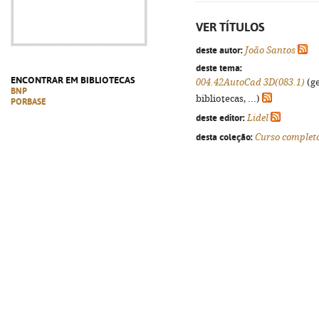
VER TÍTULOS
deste autor:
João Santos
deste tema:
ENCONTRAR EM BIBLIOTECAS
004.42AutoCad 3D(083.1)
(ge
BNP
bibliotecas, ...)
PORBASE
deste editor:
Lidel
desta coleção:
Curso complet