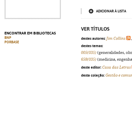
ADICIONAR À LISTA
VER TÍTULOS
ENCONTRAR EM BIBLIOTECAS
BNP
destes autores:
Jim Collins
PORBASE
destes temas:
005(035)
(generalidades, obra
658(035)
(medicina, engenhari
deste editor:
Casa das Letras
desta coleção:
Gestão e comu