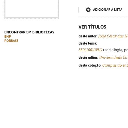
ADICIONAR À LISTA
VER TÍTULOS
ENCONTRAR EM BIBLIOTECAS
deste autor:
João César das N
BNP
PORBASE
deste tema:
330(100)(091)
(sociologia, po
deste editor:
Universidade Ca
desta coleção:
Campus do sa