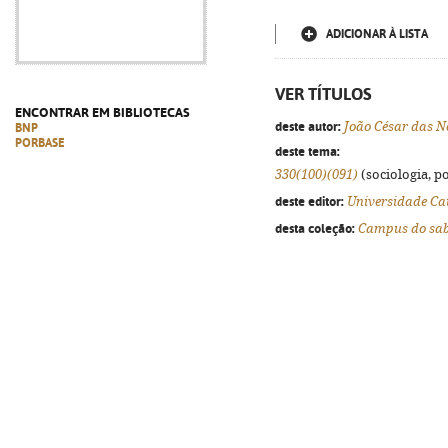
ADICIONAR À LISTA
VER TÍTULOS
ENCONTRAR EM BIBLIOTECAS
deste autor:
João César das N
BNP
PORBASE
deste tema:
330(100)(091)
(sociologia, po
deste editor:
Universidade Ca
desta coleção:
Campus do sa