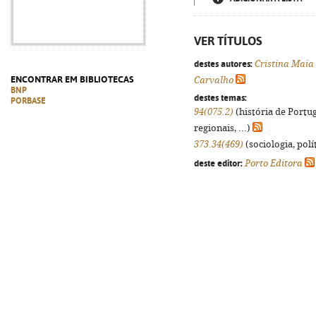
VER TÍTULOS
destes autores:
Cristina Maia
ENCONTRAR EM BIBLIOTECAS
Carvalho
BNP
destes temas:
PORBASE
94(075.2)
(história de Portu
regionais, ...)
373.34(469)
(sociologia, polít
deste editor:
Porto Editora