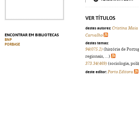
VER TÍTULOS
destes autores:
Cristina Maia
ENCONTRAR EM BIBLIOTECAS
Carvalho
BNP
destes temas:
PORBASE
94(075.2)
(história de Portu
regionais, ...)
373.34(469)
(sociologia, polít
deste editor:
Porto Editora