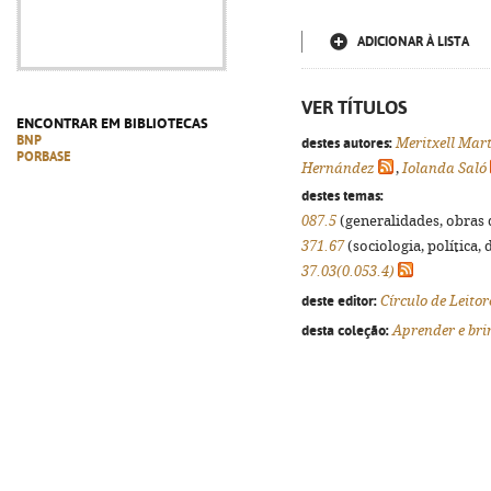
ADICIONAR À LISTA
VER TÍTULOS
ENCONTRAR EM BIBLIOTECAS
BNP
destes autores:
Meritxell Mart
PORBASE
Hernández
,
Iolanda Saló
destes temas:
087.5
(generalidades, obras d
371.67
(sociologia, política, 
37.03(0.053.4)
deste editor:
Círculo de Leitor
desta coleção:
Aprender e bri