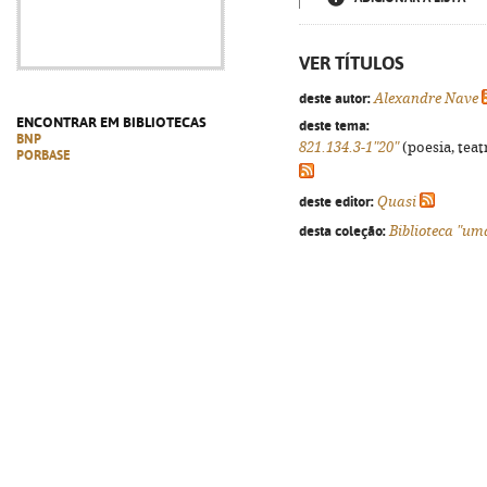
VER TÍTULOS
deste autor:
Alexandre Nave
ENCONTRAR EM BIBLIOTECAS
deste tema:
BNP
821.134.3-1"20"
(poesia, teat
PORBASE
deste editor:
Quasi
desta coleção:
Biblioteca "um