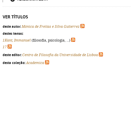
VER TÍTULOS
deste autor:
Mónica de Freitas e Silva Gutierrez
destes temas:
1Kant, Immanuel
(filosofia, psicologia, ...)
17
deste editor:
Centro de Filosofia da Universidade de Lisboa
desta coleção:
Academica