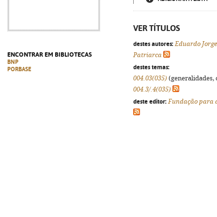
VER TÍTULOS
destes autores:
Eduardo Jorge
ENCONTRAR EM BIBLIOTECAS
Patriarca
BNP
destes temas:
PORBASE
004.03(035)
(generalidades, o
004.3/.4(035)
deste editor:
Fundação para a