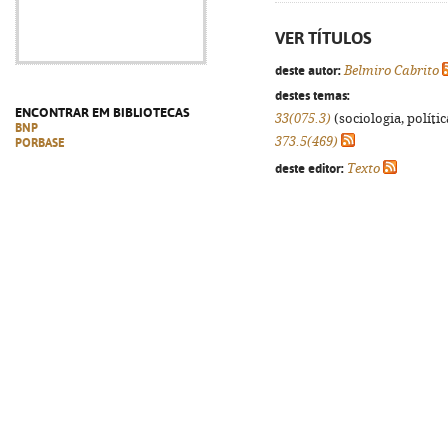
VER TÍTULOS
deste autor:
Belmiro Cabrito
destes temas:
ENCONTRAR EM BIBLIOTECAS
33(075.3)
(sociologia, polític
BNP
373.5(469)
PORBASE
deste editor:
Texto