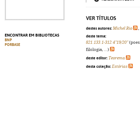
VER TÍTULOS
destes autores:
Michel Rio
,
ENCONTRAR EM BIBLIOTECAS
deste tema:
BNP
821.133.1-312.4"19/20"
(poes
PORBASE
filologia, ...)
deste editor:
Teorema
desta coleção:
Estórias