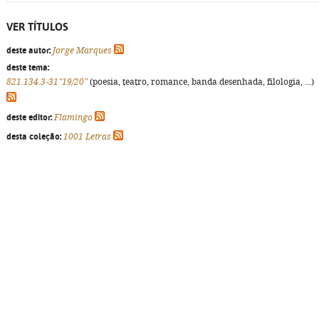
VER TÍTULOS
deste autor:
Jorge Marques
deste tema:
821.134.3-31"19/20"
(poesia, teatro, romance, banda desenhada, filologia, ...)
deste editor:
Flamingo
desta coleção:
1001 Letras