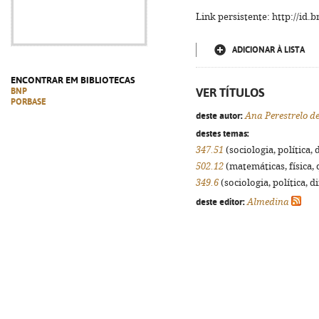
Link persistente: http://id
ADICIONAR À LISTA
ENCONTRAR EM BIBLIOTECAS
VER TÍTULOS
BNP
PORBASE
deste autor:
Ana Perestrelo de
destes temas:
347.51
(sociologia, política, 
502.12
(matemáticas, física, q
349.6
(sociologia, política, d
deste editor:
Almedina