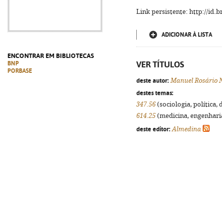
Link persistente: http://id
ADICIONAR À LISTA
ENCONTRAR EM BIBLIOTECAS
VER TÍTULOS
BNP
PORBASE
deste autor:
Manuel Rosário 
destes temas:
347.56
(sociologia, política, 
614.25
(medicina, engenharia,
deste editor:
Almedina