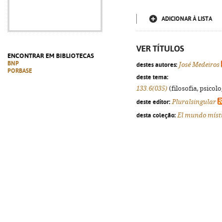
ADICIONAR À LISTA
VER TÍTULOS
ENCONTRAR EM BIBLIOTECAS
BNP
destes autores:
José Medeiros
PORBASE
deste tema:
133.6(035)
(filosofia, psicolog
deste editor:
Pluralsingular
desta coleção:
El mundo míst