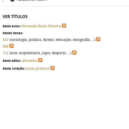
VER TÍTULOS
deste autor:
Fernanda Paula Oliveira
destes temas:
351
(sociologia, política, direito, educação, etnografia, ...)
346
711
(arte, arquitectura, jogos, desporto, ...)
deste editor:
Almedina
desta coleção:
Guias práticos