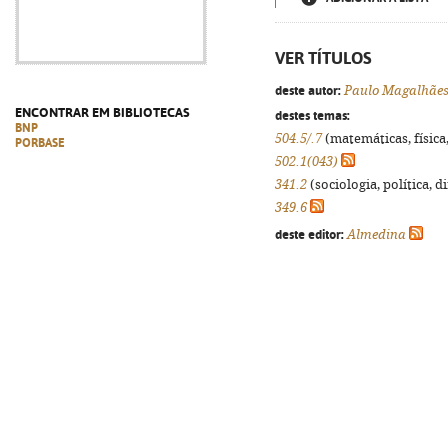
VER TÍTULOS
deste autor:
Paulo Magalhãe
ENCONTRAR EM BIBLIOTECAS
destes temas:
BNP
504.5/.7
(matemáticas, física,
PORBASE
502.1(043)
341.2
(sociologia, política, d
349.6
deste editor:
Almedina