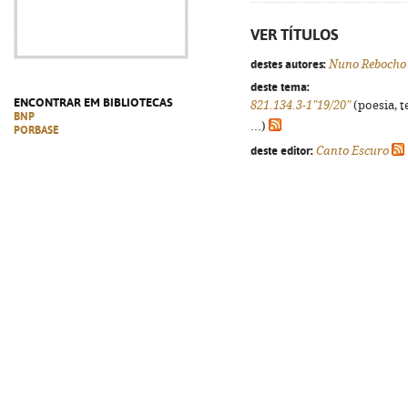
VER TÍTULOS
destes autores:
Nuno Rebocho
deste tema:
ENCONTRAR EM BIBLIOTECAS
821.134.3-1"19/20"
(poesia, t
BNP
...)
PORBASE
deste editor:
Canto Escuro