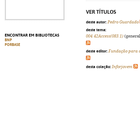
VER TÍTULOS
deste autor:
Pedro Guardado
deste tema:
ENCONTRAR EM BIBLIOTECAS
004.42Access(083.1)
(generali
BNP
PORBASE
deste editor:
Fundação para a
desta coleção:
Inforjovem