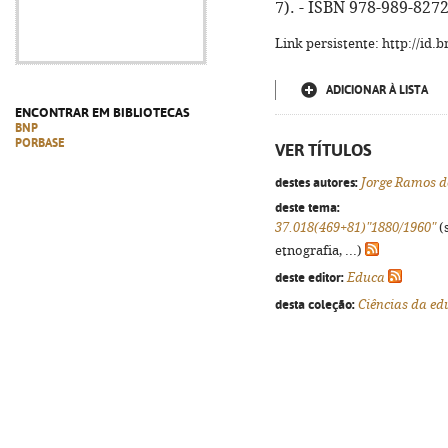
7). - ISBN 978-989-827
Link persistente: http://id
ADICIONAR À LISTA
ENCONTRAR EM BIBLIOTECAS
BNP
PORBASE
VER TÍTULOS
destes autores:
Jorge Ramos d
deste tema:
37.018(469+81)"1880/1960"
(s
etnografia, ...)
deste editor:
Educa
desta coleção:
Ciências da e