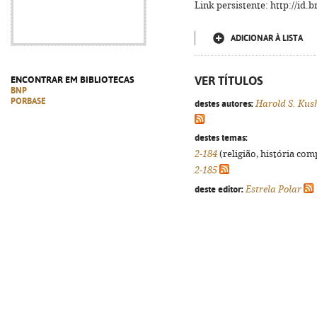
Link persistente: http://id
ADICIONAR À LISTA
VER TÍTULOS
ENCONTRAR EM BIBLIOTECAS
BNP
PORBASE
destes autores:
Harold S. Kus
destes temas:
2-184
(religião, história com
2-185
deste editor:
Estrela Polar