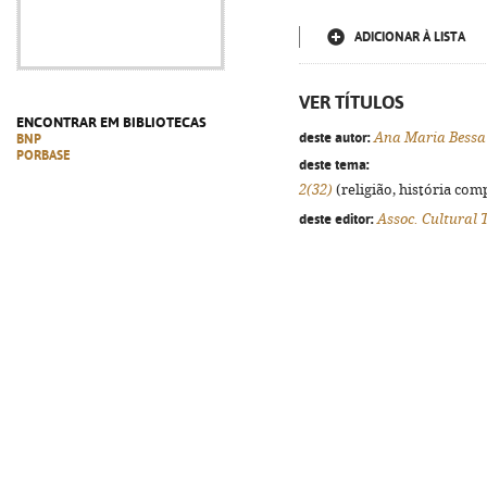
ADICIONAR À LISTA
VER TÍTULOS
ENCONTRAR EM BIBLIOTECAS
deste autor:
Ana Maria Bessa
BNP
PORBASE
deste tema:
2(32)
(religião, história comp
deste editor:
Assoc. Cultural 