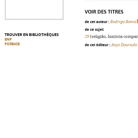
VOIR DES TITRES
de cet auteur :
Rodrigo Romo
de ce sujet:
TROUVER EN BIBLIOTHÈQUES
29
(religião, história compar
BNP
PORBASE
de cet éditeur :
Anjo Dourado