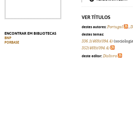
VER TÍTULOS
destes autores:
Portugal
,
D
ENCONTRAR EM BIBLIOTECAS
destes temas:
BNP
336.1(469)(094.4)
(sociologia
PORBASE
352(469)(094.4)
deste editor:
Dislivro