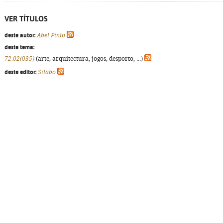
VER TÍTULOS
deste autor:
Abel Pinto
deste tema:
72.02(035)
(arte, arquitectura, jogos, desporto, ...)
deste editor:
Sílabo