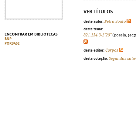
VER TÍTULOS
deste autor:
Petra Souto
deste tema:
ENCONTRAR EM BIBLIOTECAS
821.134.3-1"20"
(poesia, teat
BNP
PORBASE
deste editor:
Corpos
desta coleção:
Segundas sali