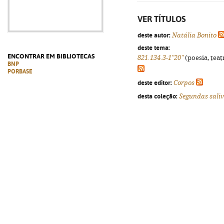
VER TÍTULOS
deste autor:
Natália Bonito
deste tema:
ENCONTRAR EM BIBLIOTECAS
821.134.3-1"20"
(poesia, teat
BNP
PORBASE
deste editor:
Corpos
desta coleção:
Segundas sali