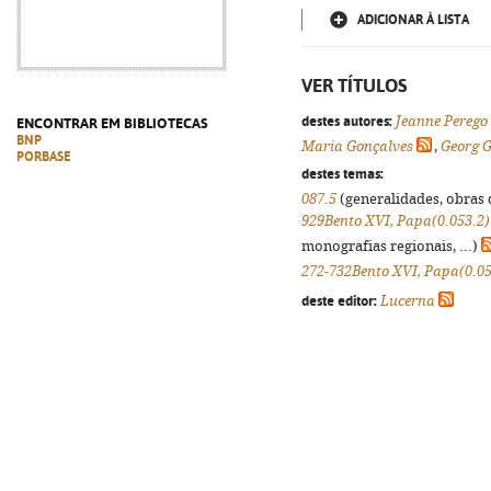
ADICIONAR À LISTA
VER TÍTULOS
destes autores:
Jeanne Perego
ENCONTRAR EM BIBLIOTECAS
BNP
Maria Gonçalves
,
Georg 
PORBASE
destes temas:
087.5
(generalidades, obras d
929Bento XVI, Papa(0.053.2)
monografias regionais, ...)
272-732Bento XVI, Papa(0.05
deste editor:
Lucerna