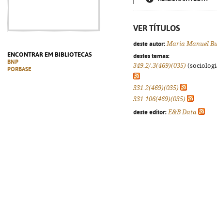
VER TÍTULOS
deste autor:
Maria Manuel Bu
ENCONTRAR EM BIBLIOTECAS
destes temas:
BNP
349.2/.3(469)(035)
(sociologia
PORBASE
331.2(469)(035)
331.106(469)(035)
deste editor:
E&B Data