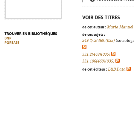
VOIR DES TITRES
de cet auteur :
Maria Manuel 
TROUVER EN BIBLIOTHÈQUES
de ces sujets :
BNP
349.2/.3(469)(035)
(sociologia
PORBASE
331.2(469)(035)
331.106(469)(035)
de cet éditeur :
E&B Data