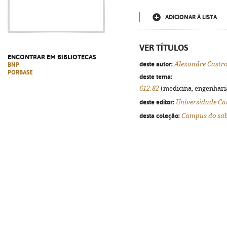
ADICIONAR À LISTA
VER TÍTULOS
ENCONTRAR EM BIBLIOTECAS
deste autor:
Alexandre Castr
BNP
PORBASE
deste tema:
612.82
(medicina, engenharia,
deste editor:
Universidade Ca
desta coleção:
Campus do sa