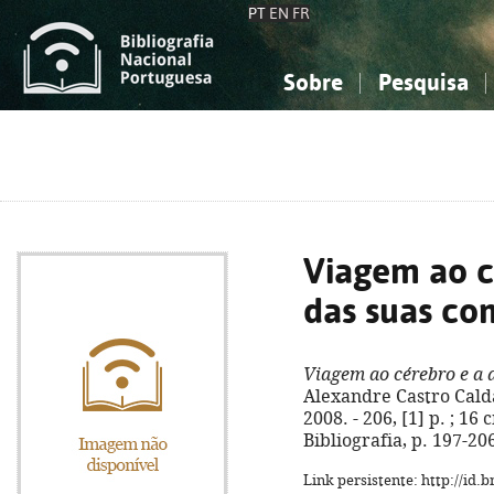
PT
EN
FR
Sobre
Pesquisa
Sobre a Bibliografia Nacional
Simples
Conhecimento, Informação...
Conhecimento, Informação...
Combinada
A
Ciências sociais...
Ciências sociais...
Arte, desporto...
Arte, desporto...
Viagem ao c
das suas co
Viagem ao cérebro e a 
Alexandre Castro Calda
2008. - 206, [1] p. ; 16
Bibliografia, p. 197-20
Link persistente: http://id