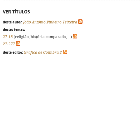
VER TÍTULOS
deste autor:
João António Pinheiro Teixeira
destes temas:
27-18
(religião, história comparada, ...)
27-277
deste editor:
Gráfica de Coimbra 2