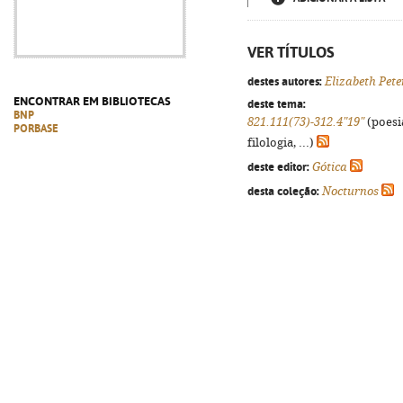
VER TÍTULOS
destes autores:
Elizabeth Pete
ENCONTRAR EM BIBLIOTECAS
deste tema:
BNP
821.111(73)-312.4"19"
(poesi
PORBASE
filologia, ...)
deste editor:
Gótica
desta coleção:
Nocturnos