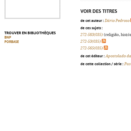
VOIR DES TITRES
de cet auteur :
Dário Pedroso
de ces sujets :
TROUVER EN BIBLIOTHÈQUES
272-583(035)
(religião, histó
BNP
272-53(035)
PORBASE
272-565(035)
de cet éditeur :
Apostolado d
de cette collection / série :
Pas